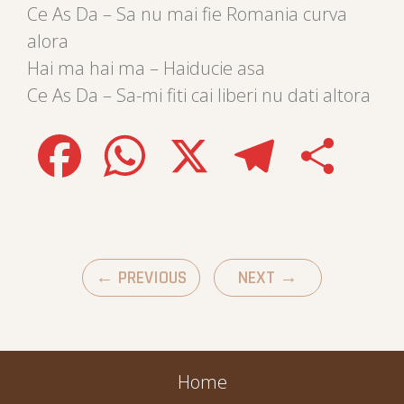
Ce As Da – Sa nu mai fie Romania curva
alora
Hai ma hai ma – Haiducie asa
Ce As Da – Sa-mi fiti cai liberi nu dati altora
Facebook
WhatsApp
X
Telegram
Share
←
PREVIOUS
NEXT
→
Home