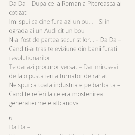
Da Da – Dupa ce la Romania Pitoreasca ai
cotizat
Imi spui ca cine fura azi un ou… – Si in
ograda ai un Audi cit un bou
N-ai fost de partea securistilor… – Da Da –
Cand ti-ai tras televiziune din banii furati
revolutionarilor
Te dai azi procuror versat – Dar miroseai
de la o posta ieri a turnator de rahat
Ne spui ca toata industria e pe barba ta –
Cand te referi la ce era mostenirea
generatiei mele altcandva
6.
Da Da –