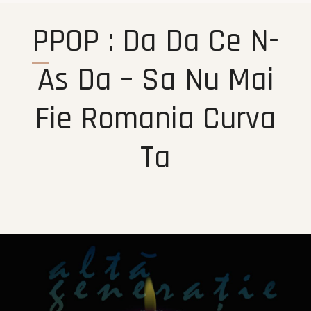
PPOP : Da Da Ce N-
As Da – Sa Nu Mai
Fie Romania Curva
Ta