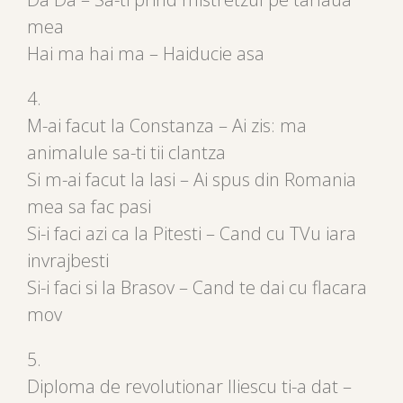
mea
Hai ma hai ma – Haiducie asa
4.
M-ai facut la Constanza – Ai zis: ma
animalule sa-ti tii clantza
Si m-ai facut la Iasi – Ai spus din Romania
mea sa fac pasi
Si-i faci azi ca la Pitesti – Cand cu TVu iara
invrajbesti
Si-i faci si la Brasov – Cand te dai cu flacara
mov
5.
Diploma de revolutionar Iliescu ti-a dat –