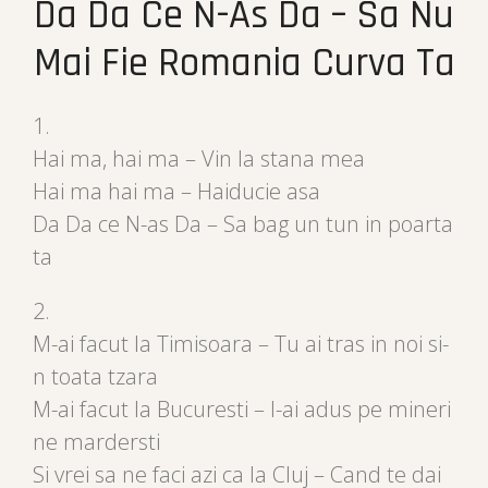
Da Da Ce N-As Da – Sa Nu
Mai Fie Romania Curva Ta
1.
Hai ma, hai ma – Vin la stana mea
Hai ma hai ma – Haiducie asa
Da Da ce N-as Da – Sa bag un tun in poarta
ta
2.
M-ai facut la Timisoara – Tu ai tras in noi si-
n toata tzara
M-ai facut la Bucuresti – I-ai adus pe mineri
ne mardersti
Si vrei sa ne faci azi ca la Cluj – Cand te dai