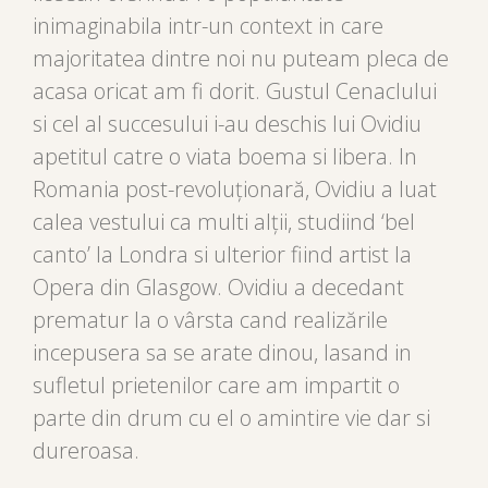
inimaginabila intr-un context in care
majoritatea dintre noi nu puteam pleca de
acasa oricat am fi dorit. Gustul Cenaclului
si cel al succesului i-au deschis lui Ovidiu
apetitul catre o viata boema si libera. In
Romania post-revoluționară, Ovidiu a luat
calea vestului ca multi alții, studiind ‘bel
canto’ la Londra si ulterior fiind artist la
Opera din Glasgow. Ovidiu a decedant
prematur la o vârsta cand realizările
incepusera sa se arate dinou, lasand in
sufletul prietenilor care am impartit o
parte din drum cu el o amintire vie dar si
dureroasa.