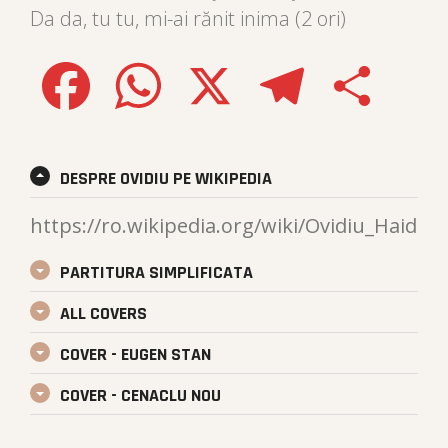
Da da, tu tu, mi-ai rănit inima (2 ori)
Facebook
WhatsApp
X
Telegram
Share
DESPRE OVIDIU PE WIKIPEDIA
https://ro.wikipedia.org/wiki/Ovidiu_Haidu
PARTITURA SIMPLIFICATA
ALL COVERS
COVER - EUGEN STAN
COVER - CENACLU NOU