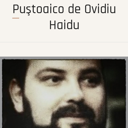
Puştoaico de Ovidiu
Haidu